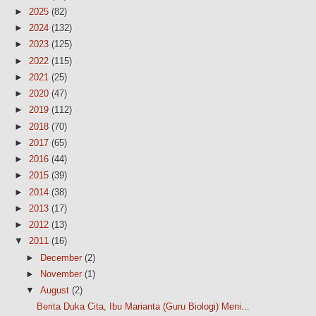
►
2025
(82)
►
2024
(132)
►
2023
(125)
►
2022
(115)
►
2021
(25)
►
2020
(47)
►
2019
(112)
►
2018
(70)
►
2017
(65)
►
2016
(44)
►
2015
(39)
►
2014
(38)
►
2013
(17)
►
2012
(13)
▼
2011
(16)
►
December
(2)
►
November
(1)
▼
August
(2)
Berita Duka Cita, Ibu Marianta (Guru Biologi) Meni...