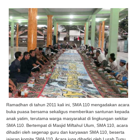
Ramadhan di tahun 2011 kali ini, SMA 110 mengadakan acara
buka puasa bersama sekaligus memberikan santunan kepada
anak yatim, terutama warga masyarakat di lingkungan sekitar
SMA 110. Bertempat di Masjid Miftahul Ulum, SMA 110, acara
dihadiri oleh segenap guru dan karyawan SMA 110, beserta
jajaran komite SMA 110. Acara juga dihadiri oleh Lurah Tugu