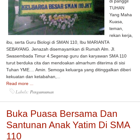
di panggil
TUHAN
Yang Maha
Kuasa,
teman,
rekan kerja,
ibu, serta Guru Biologi di SMAN 110, Ibu MARIANTA
SEBAYANG. Jenazah disemayamkan di Rumah Alm. Jl.
Swasembada Timur 4.Segenap guru dan karyawan SMA 110
turut berduka cita dan mendoakan almarhum diterima di sisi
Tuhan YME.... Amin. Semoga keluarga yang ditinggalkan diberi
kekuatan dan ketabahan,...
Read more ...
Labels:
Pengumuman
Buka Puasa Bersama Dan
Santunan Anak Yatim Di SMA
110