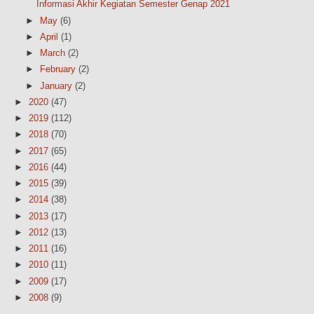
Informasi Akhir Kegiatan Semester Genap 2021
►
May
(6)
►
April
(1)
►
March
(2)
►
February
(2)
►
January
(2)
►
2020
(47)
►
2019
(112)
►
2018
(70)
►
2017
(65)
►
2016
(44)
►
2015
(39)
►
2014
(38)
►
2013
(17)
►
2012
(13)
►
2011
(16)
►
2010
(11)
►
2009
(17)
►
2008
(9)