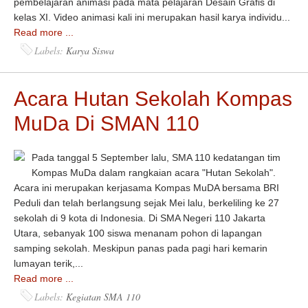
pembelajaran animasi pada mata pelajaran Desain Grafis di
kelas XI. Video animasi kali ini merupakan hasil karya individu...
Read more ...
Labels:
Karya Siswa
Acara Hutan Sekolah Kompas
MuDa Di SMAN 110
Pada tanggal 5 September lalu, SMA 110 kedatangan tim
Kompas MuDa dalam rangkaian acara "Hutan Sekolah".
Acara ini merupakan kerjasama Kompas MuDA bersama BRI
Peduli dan telah berlangsung sejak Mei lalu, berkeliling ke 27
sekolah di 9 kota di Indonesia. Di SMA Negeri 110 Jakarta
Utara, sebanyak 100 siswa menanam pohon di lapangan
samping sekolah. Meskipun panas pada pagi hari kemarin
lumayan terik,...
Read more ...
Labels:
Kegiatan SMA 110