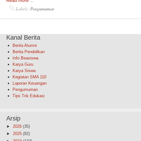
Read more ...
Labels:
Pengumuman
Kanal Berita
Berita Alumni
Berita Pendidikan
Info Beasiswa
Karya Guru
Karya Siswa
Kegiatan SMA 110
Laporan Keuangan
Pengumuman
Tips Trik Edukasi
Arsip
►
2026
(35)
►
2025
(82)